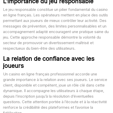
L’importance du jeu responsable
Le jeu responsable constitue un pilier fondamental du casino
en ligne français. Les opérateurs mettent en place des outils
permettant aux joueurs de mieux contrôler leur activité. Des
messages de prévention, des limites personnalisables et un
accompagnement adapté encouragent une pratique saine du
jeu. Cette approche responsable démontre la volonté du
secteur de promouvoir un divertissement maîtrisé et
respectueux du bien-être des utilisateurs.
La relation de confiance avec les
joueurs
Un casino en ligne français professionnel accorde une
grande importance à la relation avec ses joueurs. Le service
client, disponible et compétent, joue un rôle clé dans cette
dynamique. Il accompagne les utilisateurs à chaque étape,
depuis l’inscription jusqu’à la résolution d’éventuelles
questions. Cette attention portée à l’écoute et à la réactivité
renforce la crédibilité des plateformes et favorise la
fidélisation.