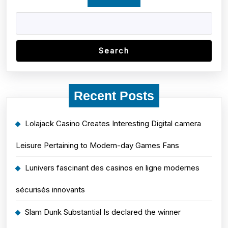
Search
Recent Posts
Lolajack Casino Creates Interesting Digital camera
Leisure Pertaining to Modern-day Games Fans
Lunivers fascinant des casinos en ligne modernes
sécurisés innovants
Slam Dunk Substantial Is declared the winner