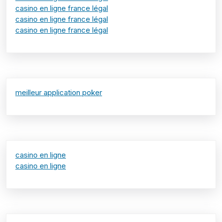
casino en ligne france légal
casino en ligne france légal
casino en ligne france légal
meilleur application poker
casino en ligne
casino en ligne