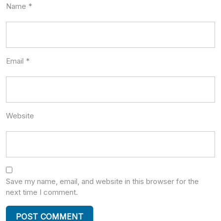
Name
*
Email
*
Website
Save my name, email, and website in this browser for the
next time I comment.