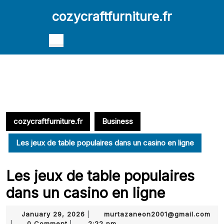
Skip
cozycraftfurniture.fr
to
content
Skip
Open
to
Button
content
cozycraftfurniture.fr
Business
Les jeux de table populaires dans un casino en ligne
Les jeux de table populaires
dans un casino en ligne
January
mur
January 29, 2026
murtazaneon2001@gmail.com
|
29,
0 Comment
2:22 pm
|
|