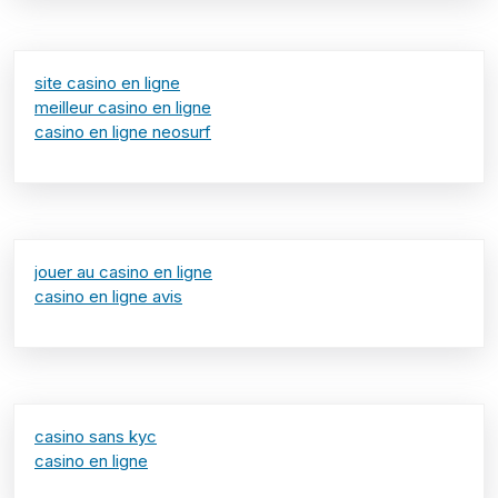
site casino en ligne
meilleur casino en ligne
casino en ligne neosurf
jouer au casino en ligne
casino en ligne avis
casino sans kyc
casino en ligne