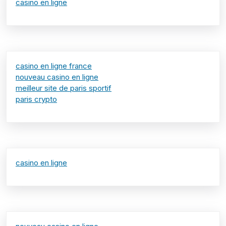
casino en ligne
casino en ligne france
nouveau casino en ligne
meilleur site de paris sportif
paris crypto
casino en ligne