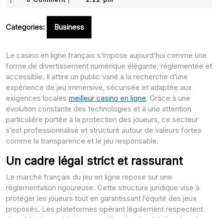
2026
Categories:
Business
Le casino en ligne français s’impose aujourd’hui comme une
forme de divertissement numérique élégante, réglementée et
accessible. Il attire un public varié à la recherche d’une
expérience de jeu immersive, sécurisée et adaptée aux
exigences locales
meilleur casino en ligne
. Grâce à une
évolution constante des technologies et à une attention
particulière portée à la protection des joueurs, ce secteur
s’est professionnalisé et structuré autour de valeurs fortes
comme la transparence et le jeu responsable.
Un cadre légal strict et rassurant
Le marché français du jeu en ligne repose sur une
réglementation rigoureuse. Cette structure juridique vise à
protéger les joueurs tout en garantissant l’équité des jeux
proposés. Les plateformes opérant légalement respectent