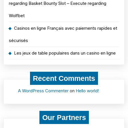
regarding Basket Bounty Slot – Execute regarding
Wolfbet
Casinos en ligne Français avec paiements rapides et
sécurisés
Les jeux de table populaires dans un casino en ligne
Recent Comments
A WordPress Commenter
on
Hello world!
Our Partners