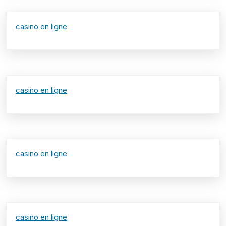
casino en ligne
casino en ligne
casino en ligne
casino en ligne