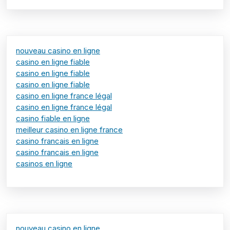
nouveau casino en ligne
casino en ligne fiable
casino en ligne fiable
casino en ligne fiable
casino en ligne france légal
casino en ligne france légal
casino fiable en ligne
meilleur casino en ligne france
casino francais en ligne
casino francais en ligne
casinos en ligne
nouveau casino en ligne